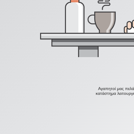
Αγαπητοί μας πελάτ
κατάστημα λειτουργε