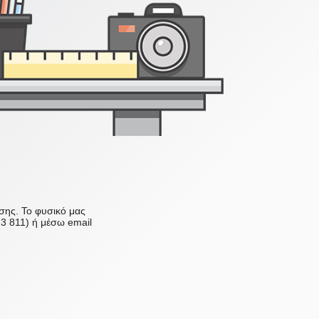
ισης. Το φυσικό μας
13 811) ή μέσω email